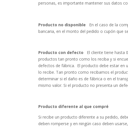
personas, es importante mantener sus datos con
Producto no disponible
En el caso de la compr
bancaria, en el monto del pedido o cupón que s
Producto con defecto
El cliente tiene hasta 
productos tan pronto como los reciba y si encu
defectos de fábrica. El producto debe estar en u
lo recibe. Tan pronto como recibamos el product
determinar si el daño es de fábrica o en el tra
mismo valor. Si el producto no presenta un defecto
Producto diferente al que compré
Si recibe un producto diferente a su pedido, de
deben romperse y en ningún caso deben usarse,