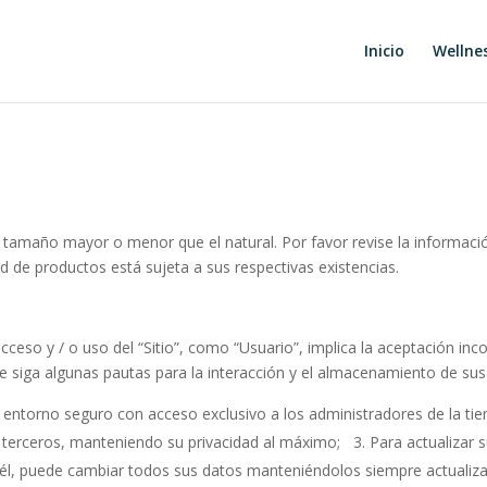
Inicio
Wellne
 tamaño mayor o menor que el natural. Por favor revise la informaci
ad de productos está sujeta a sus respectivas existencias.
ceso y / o uso del “Sitio”, como “Usuario”, implica la aceptación inc
ue siga algunas pautas para la interacción y el almacenamiento de sus
entorno seguro con acceso exclusivo a los administradores de la tien
terceros, manteniendo su privacidad al máximo; 3. Para actualizar s
En él, puede cambiar todos sus datos manteniéndolos siempre actuali