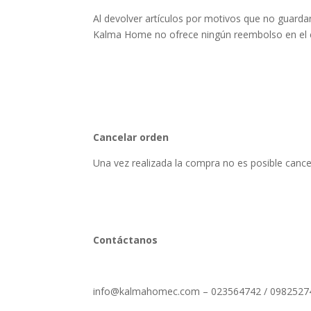
Al devolver artículos por motivos que no guarda
Kalma Home no ofrece ningún reembolso en el ca
Cancelar orden
Una vez realizada la compra no es posible cance
Contáctanos
info@kalmahomec.com
– 023564742 / 0982527