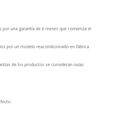
s por una garantía de 6 meses que comienza el
ados por un modelo reacondicionado en fábrica
antías de los productos se consideran nulas
efecto.