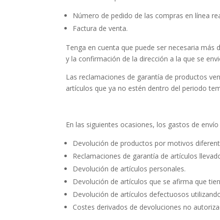
Número de pedido de las compras en línea re
Factura de venta.
Tenga en cuenta que puede ser necesaria más d
y la confirmación de la dirección a la que se envi
Las reclamaciones de garantía de productos ven
artículos que ya no estén dentro del periodo tem
En las siguientes ocasiones, los gastos de enví
Devolución de productos por motivos diferent
Reclamaciones de garantía de artículos llevado
Devolución de artículos personales.
Devolución de artículos que se afirma que tie
Devolución de artículos defectuosos utilizand
Costes derivados de devoluciones no autoriza