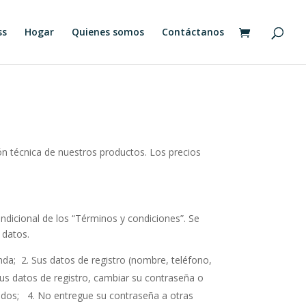
ss
Hogar
Quienes somos
Contáctanos
ón técnica de nuestros productos. Los precios
ondicional de los “Términos y condiciones”. Se
 datos.
da; 2. Sus datos de registro (nombre, teléfono,
us datos de registro, cambiar su contraseña o
zados; 4. No entregue su contraseña a otras