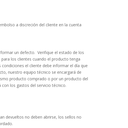
embolso a discreción del cliente en la cuenta
informar un defecto. Verifique el estado de los
para los clientes cuando el producto tenga
 condiciones el cliente debe informar el día que
ucto, nuestro equipo técnico se encargará de
l mismo producto comprado o por un producto del
á con los gastos del servicio técnico.
an devueltos no deben abrirse, los sellos no
ordado.