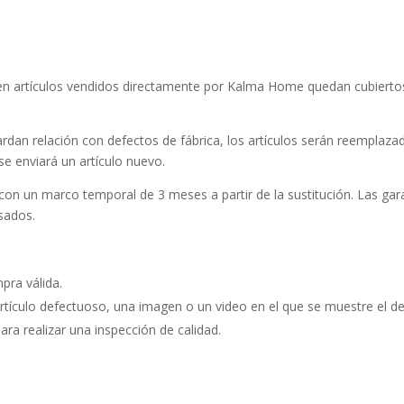
 en artículos vendidos directamente por Kalma Home quedan cubierto
rdan relación con defectos de fábrica, los artículos serán reemplaz
 se enviará un artículo nuevo.
on un marco temporal de 3 meses a partir de la sustitución. Las gar
sados.
pra válida.
l artículo defectuoso, una imagen o un video en el que se muestre el d
ara realizar una inspección de calidad.