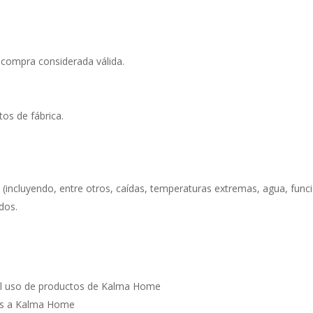
compra considerada válida.
os de fábrica.
(incluyendo, entre otros, caídas, temperaturas extremas, agua, func
dos.
 el uso de productos de Kalma Home
dos a Kalma Home