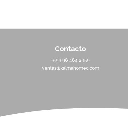
Contacto
+593 ‭98 484 2959‬
ventas@kalmahomec.com