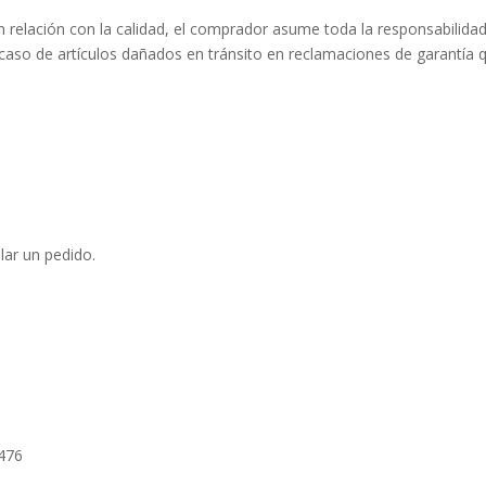
n relación con la calidad, el comprador asume toda la responsabilidad
so de artículos dañados en tránsito en reclamaciones de garantía qu
lar un pedido.
476