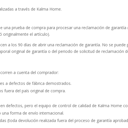
alizadas a través de Kalma Home.
e una prueba de compra para procesar una reclamación de garantía (
ó originalmente el artículo).
cen a los 90 días de abrir una reclamación de garantía. No se puede
poral original de garantía o del periodo de solicitud de reclamación d
o corren a cuenta del comprador:
es a defectos de fábrica demostrados.
s fuera del país original de compra.
nen defectos, pero el equipo de control de calidad de Kalma Home con
o una forma de envío internacional.
das (toda devolución realizada fuera del proceso de garantía aprobad